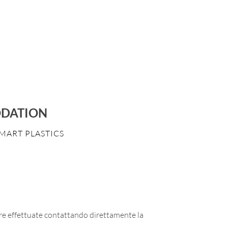
ODATION
MART PLASTICS
re effettuate contattando direttamente la