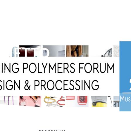
GLIETTO
ita