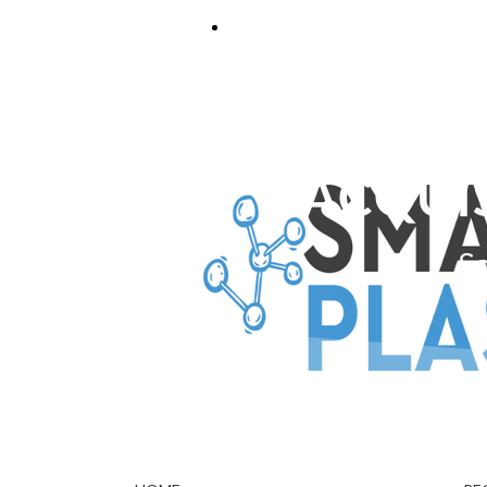
REGISTER NOW
ACQUIS
Sc