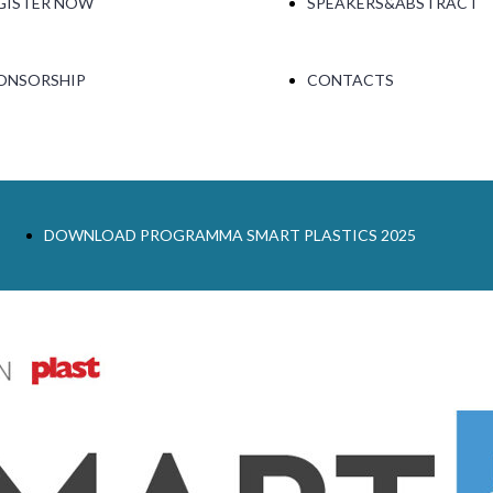
GISTER NOW
SPEAKERS&ABSTRACT
ONSORSHIP
CONTACTS
DOWNLOAD PROGRAMMA SMART PLASTICS 2025