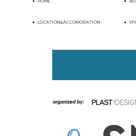
HOME
RE
LOCATION&ACCOMODATION
SP