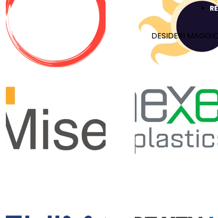
R
DESIDERI MAGGIO