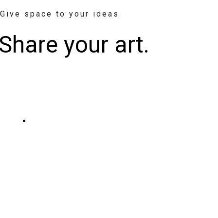
Give space to your ideas
Share your art.
Scopri di più