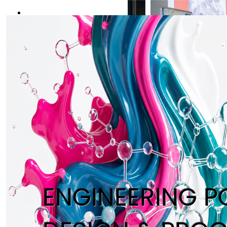
REGISTER NOW
ENGINEERING 