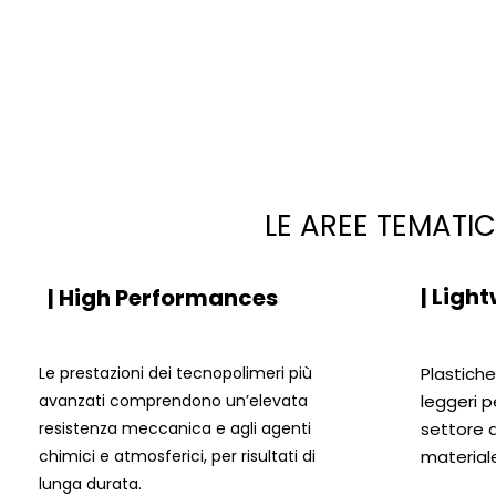
LE AREE TEMATI
| Ligh
| High Performances
Le prestazioni dei tecnopolimeri più
Plastich
avanzati comprendono un’elevata
leggeri p
resistenza meccanica e agli agenti
settore d
chimici e atmosferici, per risultati di
materiale
lunga durata.